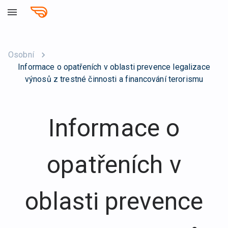
Osobní
Informace o opatřeních v oblasti prevence legalizace
výnosů z trestné činnosti a financování terorismu
Informace o
opatřeních v
oblasti prevence